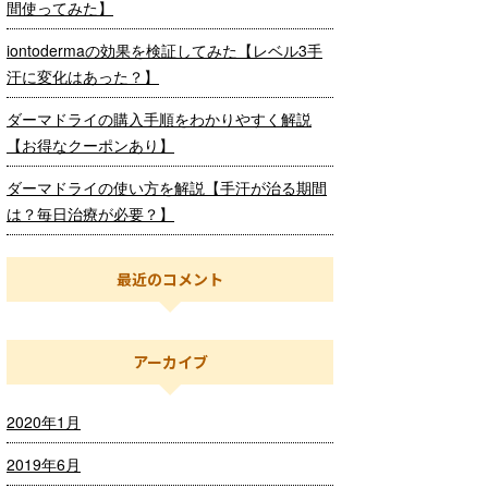
間使ってみた】
iontodermaの効果を検証してみた【レベル3手
汗に変化はあった？】
ダーマドライの購入手順をわかりやすく解説
【お得なクーポンあり】
ダーマドライの使い方を解説【手汗が治る期間
は？毎日治療が必要？】
最近のコメント
アーカイブ
2020年1月
2019年6月