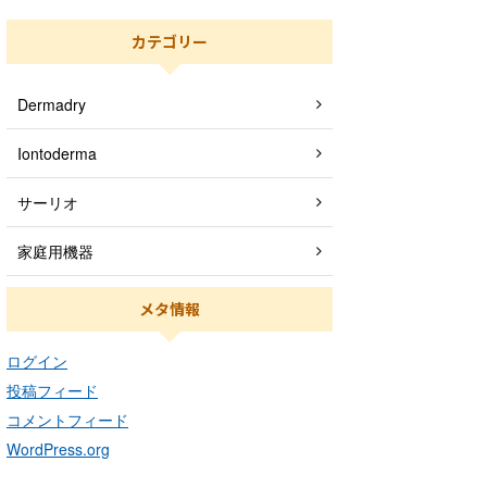
カテゴリー
Dermadry
Iontoderma
サーリオ
家庭用機器
メタ情報
ログイン
投稿フィード
コメントフィード
WordPress.org