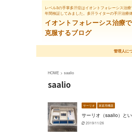
レベル3の手掌多汗症はイオントフォレーシス治療
年間検証してみました。多汗ライターの手汗治療
イオントフォレーシス治療で
克服するブログ
管理人に
HOME
>
saalio
saalio
サーリオ
家庭用機器
サーリオ（saalio
2019/11/26