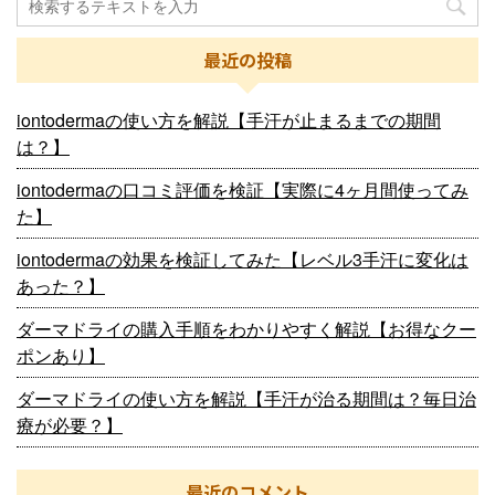
最近の投稿
iontodermaの使い方を解説【手汗が止まるまでの期間
は？】
iontodermaの口コミ評価を検証【実際に4ヶ月間使ってみ
た】
iontodermaの効果を検証してみた【レベル3手汗に変化は
あった？】
ダーマドライの購入手順をわかりやすく解説【お得なクー
ポンあり】
ダーマドライの使い方を解説【手汗が治る期間は？毎日治
療が必要？】
最近のコメント