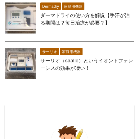
Dermadry
家庭用機器
ダーマドライの使い方を解説【手汗が治
る期間は？毎日治療が必要？】
サーリオ
家庭用機器
サーリオ（saalio）というイオントフォレ
ーシスの効果が凄い！