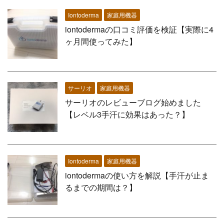
Iontoderma
家庭用機器
iontodermaの口コミ評価を検証【実際に4
ヶ月間使ってみた】
サーリオ
家庭用機器
サーリオのレビューブログ始めました
【レベル3手汗に効果はあった？】
Iontoderma
家庭用機器
iontodermaの使い方を解説【手汗が止ま
るまでの期間は？】