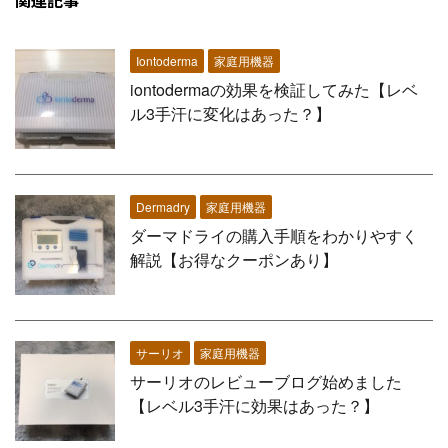
関連記事
Iontoderma
家庭用機器
iontodermaの効果を検証してみた【レベ
ル3手汗に変化はあった？】
Dermadry
家庭用機器
ダーマドライの購入手順をわかりやすく
解説【お得なクーポンあり】
サーリオ
家庭用機器
サーリオのレビューブログ始めました
【レベル3手汗に効果はあった？】