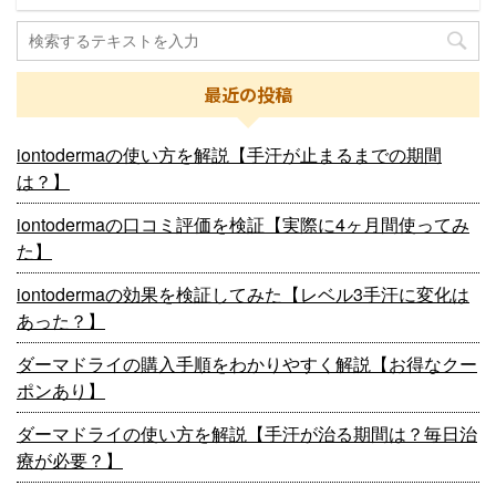
最近の投稿
iontodermaの使い方を解説【手汗が止まるまでの期間
は？】
iontodermaの口コミ評価を検証【実際に4ヶ月間使ってみ
た】
iontodermaの効果を検証してみた【レベル3手汗に変化は
あった？】
ダーマドライの購入手順をわかりやすく解説【お得なクー
ポンあり】
ダーマドライの使い方を解説【手汗が治る期間は？毎日治
療が必要？】