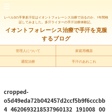
レベル3の手掌多汗症はイオントフォレーシス治療で治るのか、1年間検
証してみました。多汗ライターの手汗治療体験記。
イオントフォレーシス治療で手汗を克服
するブログ
管理人について
家庭用機器
通院治療
手汗のあれこれ
cropped-
o5d49eda72b042457d2ccf5b9f6cccbb
4_4620693218537960132_191008_00