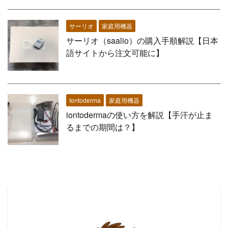
サーリオ
家庭用機器
サーリオ（saalio）の購入手順解説【日本
語サイトから注文可能に】
Iontoderma
家庭用機器
iontodermaの使い方を解説【手汗が止ま
るまでの期間は？】